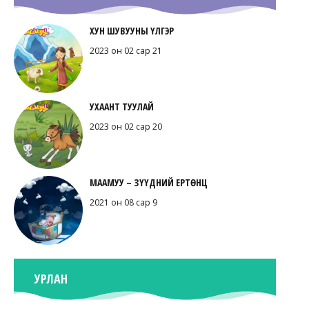
ХУН ШУВУУНЫ ҮЛГЭР
2023 он 02 сар 21
УХААНТ ТУУЛАЙ
2023 он 02 сар 20
МААМУУ – ЗҮҮДНИЙ ЕРТӨНЦ
2021 он 08 сар 9
УРЛАН