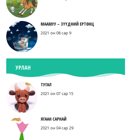
МААМУУ – ЗҮҮДНИЙ ЕРТӨНЦ
2021 он 08 сар 9
УРЛАН
ТУГАЛ
2021 он 07 сар 15
ЯГААН САРНАЙ
2021 он 04 сар 29