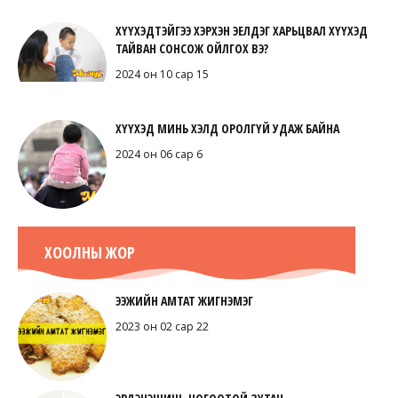
ХҮҮХЭДТЭЙГЭЭ ХЭРХЭН ЭЕЛДЭГ ХАРЬЦВАЛ ХҮҮХЭД
ТАЙВАН СОНСОЖ ОЙЛГОХ ВЭ?
2024 он 10 сар 15
ХҮҮХЭД МИНЬ ХЭЛД ОРОЛГҮЙ УДАЖ БАЙНА
2024 он 06 сар 6
ХООЛНЫ ЖОР
ЭЭЖИЙН АМТАТ ЖИГНЭМЭГ
2023 он 02 сар 22