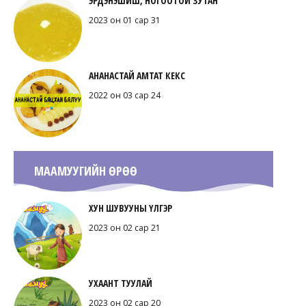
ЭРДЭНЭШИШ, НОГООТОЙ ЗУТАН
2023 он 01 сар 31
АНАНАСТАЙ АМТАТ КЕКС
2022 он 03 сар 24
МААМУУГИЙН ӨРӨӨ
ХУН ШУВУУНЫ ҮЛГЭР
2023 он 02 сар 21
УХААНТ ТУУЛАЙ
2023 он 02 сар 20