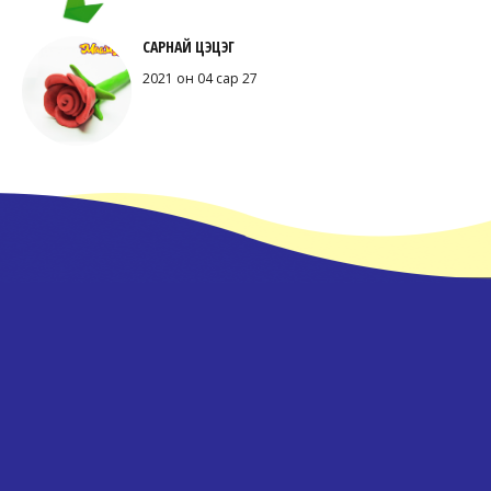
САРНАЙ ЦЭЦЭГ
2021 он 04 сар 27