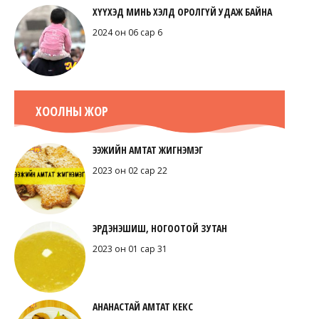
ХҮҮХЭД МИНЬ ХЭЛД ОРОЛГҮЙ УДАЖ БАЙНА
2024 он 06 сар 6
ХООЛНЫ ЖОР
ЭЭЖИЙН АМТАТ ЖИГНЭМЭГ
2023 он 02 сар 22
ЭРДЭНЭШИШ, НОГООТОЙ ЗУТАН
2023 он 01 сар 31
АНАНАСТАЙ АМТАТ КЕКС