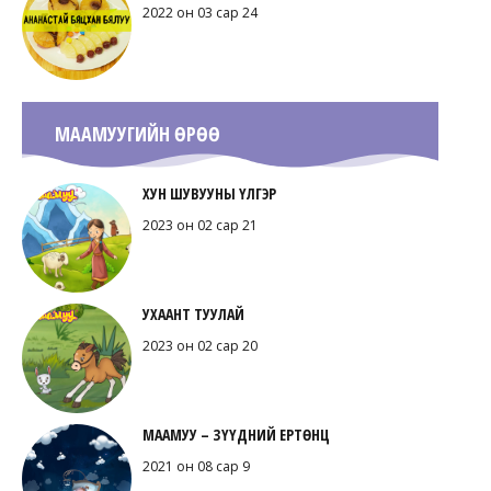
2022 он 03 сар 24
МААМУУГИЙН ӨРӨӨ
ХУН ШУВУУНЫ ҮЛГЭР
2023 он 02 сар 21
УХААНТ ТУУЛАЙ
2023 он 02 сар 20
МААМУУ – ЗҮҮДНИЙ ЕРТӨНЦ
2021 он 08 сар 9