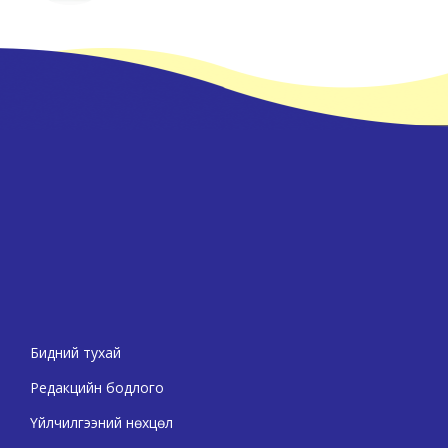
Бидний тухай
Редакцийн бодлого
Үйлчилгээний нөхцөл