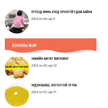
ХҮҮХЭД МИНЬ ХЭЛД ОРОЛГҮЙ УДАЖ БАЙНА
2024 он 06 сар 6
ХООЛНЫ ЖОР
ЭЭЖИЙН АМТАТ ЖИГНЭМЭГ
2023 он 02 сар 22
ЭРДЭНЭШИШ, НОГООТОЙ ЗУТАН
2023 он 01 сар 31