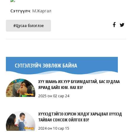
Сэтгүүлч
: М.Жаргал
#Цусаа бэлэглэе
СЭТГЭЛЗҮЙЧ ЗӨВЛӨЖ БАЙНА
ХҮҮ МААНЬ ИХ УУР БУХИМДАЛТАЙ, БАС ХУДЛАА
ЯРИАД БАЙХ ЮМ. ЯАХ ВЭ?
2025 он 02 сар 24
ХҮҮХЭДТЭЙГЭЭ ХЭРХЭН ЭЕЛДЭГ ХАРЬЦВАЛ ХҮҮХЭД
ТАЙВАН СОНСОЖ ОЙЛГОХ ВЭ?
2024 он 10 сар 15