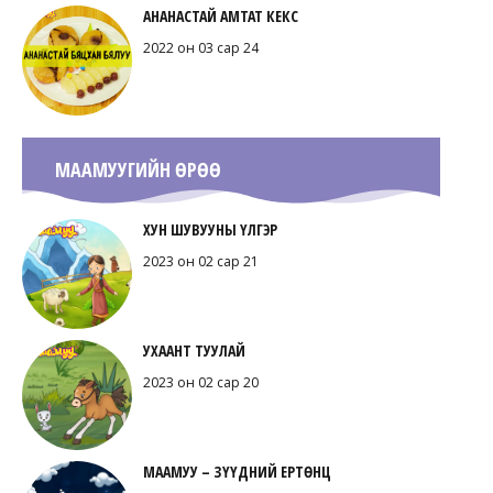
АНАНАСТАЙ АМТАТ КЕКС
2022 он 03 сар 24
МААМУУГИЙН ӨРӨӨ
ХУН ШУВУУНЫ ҮЛГЭР
2023 он 02 сар 21
УХААНТ ТУУЛАЙ
2023 он 02 сар 20
МААМУУ – ЗҮҮДНИЙ ЕРТӨНЦ