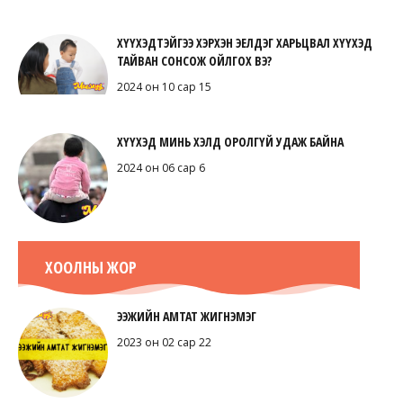
ХҮҮХЭДТЭЙГЭЭ ХЭРХЭН ЭЕЛДЭГ ХАРЬЦВАЛ ХҮҮХЭД
ТАЙВАН СОНСОЖ ОЙЛГОХ ВЭ?
2024 он 10 сар 15
ХҮҮХЭД МИНЬ ХЭЛД ОРОЛГҮЙ УДАЖ БАЙНА
2024 он 06 сар 6
ХООЛНЫ ЖОР
ЭЭЖИЙН АМТАТ ЖИГНЭМЭГ
2023 он 02 сар 22