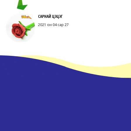
САРНАЙ ЦЭЦЭГ
2021 он 04 сар 27