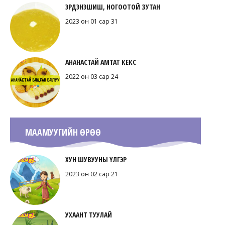
ЭРДЭНЭШИШ, НОГООТОЙ ЗУТАН
2023 он 01 сар 31
АНАНАСТАЙ АМТАТ КЕКС
2022 он 03 сар 24
МААМУУГИЙН ӨРӨӨ
ХУН ШУВУУНЫ ҮЛГЭР
2023 он 02 сар 21
УХААНТ ТУУЛАЙ