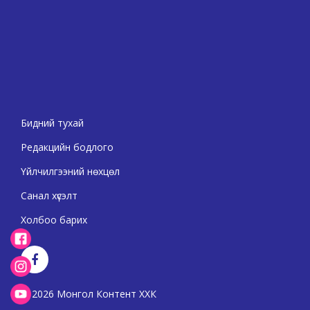
Бидний тухай
Редакцийн бодлого
Үйлчилгээний нөхцөл
Санал хүсэлт
Холбоо барих
2026 Монгол Контент ХХК