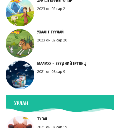
ХУН ШУВУУНЫ ҮЛГЭР
2023 он 02 сар 21
УХААНТ ТУУЛАЙ
2023 он 02 сар 20
МААМУУ – ЗҮҮДНИЙ ЕРТӨНЦ
2021 он 08 сар 9
УРЛАН
ТУГАЛ
2021 он 07 сар 15