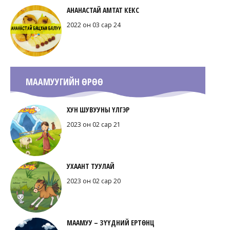
АНАНАСТАЙ АМТАТ КЕКС
2022 он 03 сар 24
МААМУУГИЙН ӨРӨӨ
ХУН ШУВУУНЫ ҮЛГЭР
2023 он 02 сар 21
УХААНТ ТУУЛАЙ
2023 он 02 сар 20
МААМУУ – ЗҮҮДНИЙ ЕРТӨНЦ