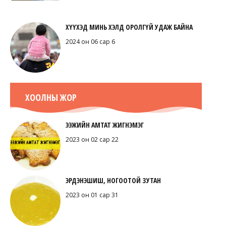
ХҮҮХЭД МИНЬ ХЭЛД ОРОЛГҮЙ УДАЖ БАЙНА
2024 он 06 сар 6
ХООЛНЫ ЖОР
ЭЭЖИЙН АМТАТ ЖИГНЭМЭГ
2023 он 02 сар 22
ЭРДЭНЭШИШ, НОГООТОЙ ЗУТАН
2023 он 01 сар 31