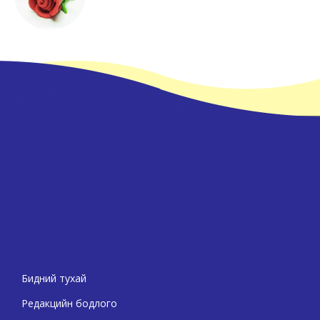
Бидний тухай
Редакцийн бодлого