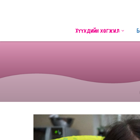
Хүүхдийн хөгжил
Б