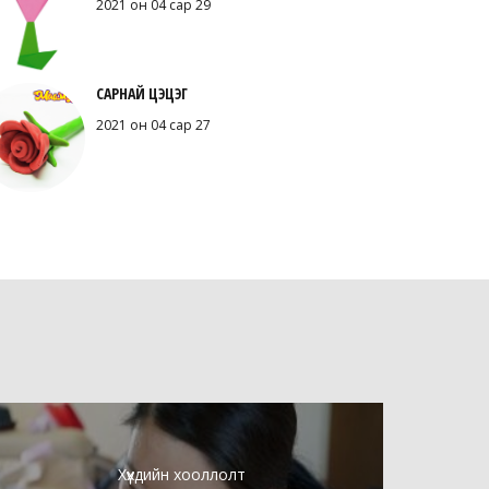
2021 он 04 сар 29
САРНАЙ ЦЭЦЭГ
2021 он 04 сар 27
Хүүхдийн хооллолт