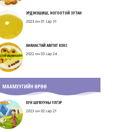
ЭРДЭНЭШИШ, НОГООТОЙ ЗУТАН
2023 он 01 сар 31
АНАНАСТАЙ АМТАТ КЕКС
2022 он 03 сар 24
МААМУУГИЙН ӨРӨӨ
ХУН ШУВУУНЫ ҮЛГЭР
2023 он 02 сар 21