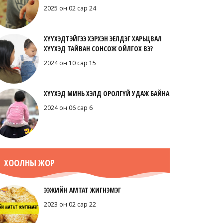
2025 он 02 сар 24
ХҮҮХЭДТЭЙГЭЭ ХЭРХЭН ЭЕЛДЭГ ХАРЬЦВАЛ
ХҮҮХЭД ТАЙВАН СОНСОЖ ОЙЛГОХ ВЭ?
2024 он 10 сар 15
ХҮҮХЭД МИНЬ ХЭЛД ОРОЛГҮЙ УДАЖ БАЙНА
2024 он 06 сар 6
ХООЛНЫ ЖОР
ЭЭЖИЙН АМТАТ ЖИГНЭМЭГ
2023 он 02 сар 22