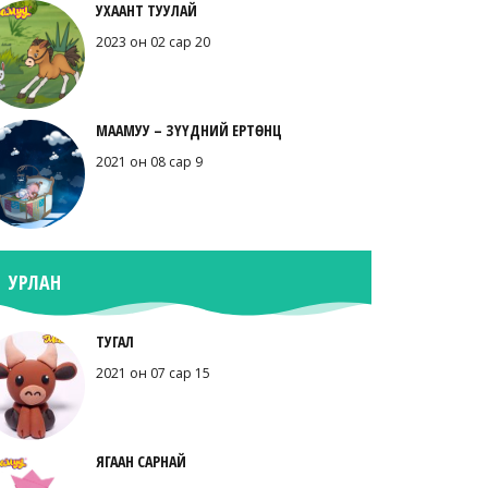
УХААНТ ТУУЛАЙ
2023 он 02 сар 20
МААМУУ – ЗҮҮДНИЙ ЕРТӨНЦ
2021 он 08 сар 9
УРЛАН
ТУГАЛ
2021 он 07 сар 15
ЯГААН САРНАЙ