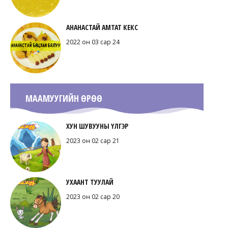
АНАНАСТАЙ АМТАТ КЕКС
2022 он 03 сар 24
МААМУУГИЙН ӨРӨӨ
ХУН ШУВУУНЫ ҮЛГЭР
2023 он 02 сар 21
УХААНТ ТУУЛАЙ
2023 он 02 сар 20