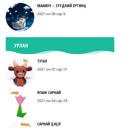
МААМУУ – ЗҮҮДНИЙ ЕРТӨНЦ
2021 он 08 сар 9
УРЛАН
ТУГАЛ
2021 он 07 сар 15
ЯГААН САРНАЙ
2021 он 04 сар 29
САРНАЙ ЦЭЦЭГ