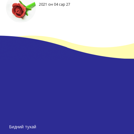
2021 он 04 сар 27
Бидний тухай