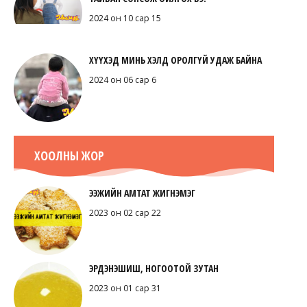
2024 он 10 сар 15
ХҮҮХЭД МИНЬ ХЭЛД ОРОЛГҮЙ УДАЖ БАЙНА
2024 он 06 сар 6
ХООЛНЫ ЖОР
ЭЭЖИЙН АМТАТ ЖИГНЭМЭГ
2023 он 02 сар 22
ЭРДЭНЭШИШ, НОГООТОЙ ЗУТАН
2023 он 01 сар 31