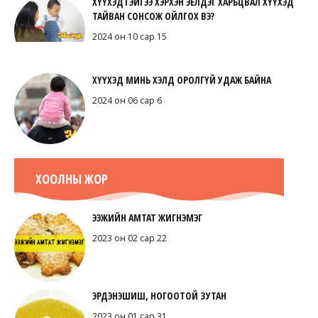
ХҮҮХЭДТЭЙГЭЭ ХЭРХЭН ЭЕЛДЭГ ХАРЬЦВАЛ ХҮҮХЭД
ТАЙВАН СОНСОЖ ОЙЛГОХ ВЭ?
2024 он 10 сар 15
ХҮҮХЭД МИНЬ ХЭЛД ОРОЛГҮЙ УДАЖ БАЙНА
2024 он 06 сар 6
ХООЛНЫ ЖОР
ЭЭЖИЙН АМТАТ ЖИГНЭМЭГ
2023 он 02 сар 22
ЭРДЭНЭШИШ, НОГООТОЙ ЗУТАН
2023 он 01 сар 31