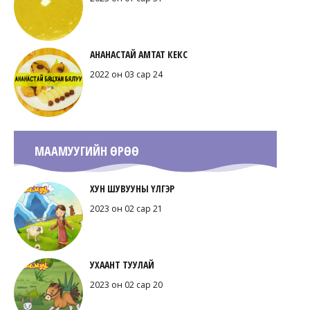
АНАНАСТАЙ АМТАТ КЕКС
2022 он 03 сар 24
МААМУУГИЙН ӨРӨӨ
ХУН ШУВУУНЫ ҮЛГЭР
2023 он 02 сар 21
УХААНТ ТУУЛАЙ
2023 он 02 сар 20