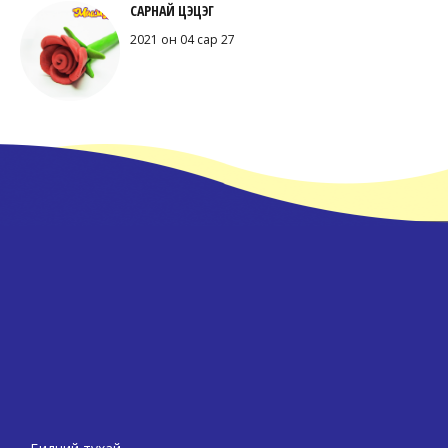
САРНАЙ ЦЭЦЭГ
2021 он 04 сар 27