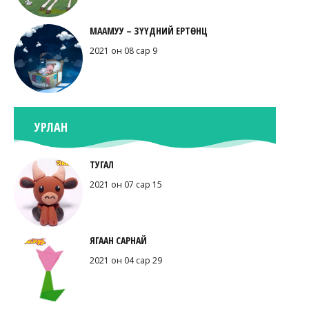
МААМУУ – ЗҮҮДНИЙ ЕРТӨНЦ
2021 он 08 сар 9
УРЛАН
ТУГАЛ
2021 он 07 сар 15
ЯГААН САРНАЙ
2021 он 04 сар 29