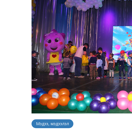
Мэдээ, мэдээлэл