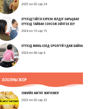
2025 он 02 сар 24
ХҮҮХЭДТЭЙГЭЭ ХЭРХЭН ЭЕЛДЭГ ХАРЬЦВАЛ
ХҮҮХЭД ТАЙВАН СОНСОЖ ОЙЛГОХ ВЭ?
2024 он 10 сар 15
ХҮҮХЭД МИНЬ ХЭЛД ОРОЛГҮЙ УДАЖ БАЙНА
2024 он 06 сар 6
ХООЛНЫ ЖОР
ЭЭЖИЙН АМТАТ ЖИГНЭМЭГ
2023 он 02 сар 22