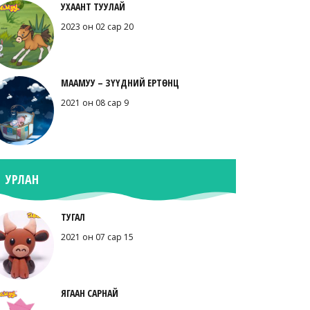
УХААНТ ТУУЛАЙ
2023 он 02 сар 20
МААМУУ – ЗҮҮДНИЙ ЕРТӨНЦ
2021 он 08 сар 9
УРЛАН
ТУГАЛ
2021 он 07 сар 15
ЯГААН САРНАЙ