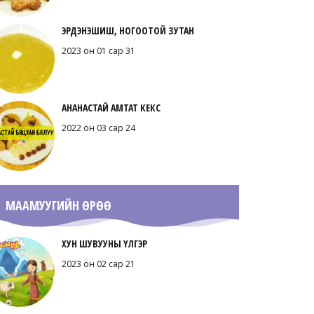
ЭРДЭНЭШИШ, НОГООТОЙ ЗУТАН
2023 он 01 сар 31
АНАНАСТАЙ АМТАТ КЕКС
2022 он 03 сар 24
МААМУУГИЙН ӨРӨӨ
ХУН ШУВУУНЫ ҮЛГЭР
2023 он 02 сар 21