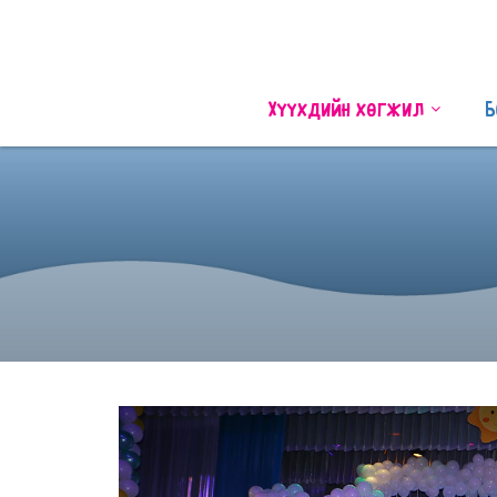
Хүүхдийн хөгжил
Б