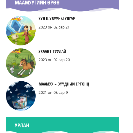
МААМУУГИЙН ӨРӨӨ
ХУН ШУВУУНЫ ҮЛГЭР
2023 он 02 сар 21
УХААНТ ТУУЛАЙ
2023 он 02 сар 20
МААМУУ – ЗҮҮДНИЙ ЕРТӨНЦ
2021 он 08 сар 9
УРЛАН