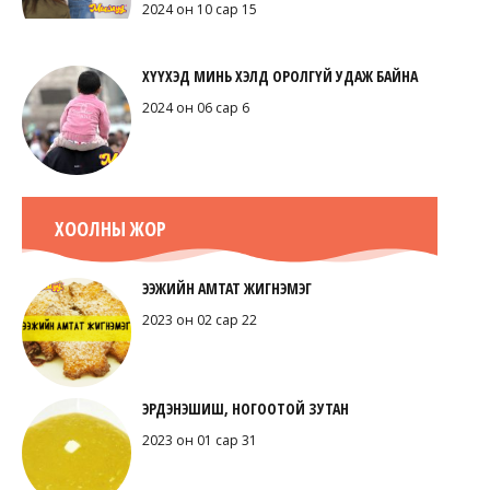
2024 он 10 сар 15
ХҮҮХЭД МИНЬ ХЭЛД ОРОЛГҮЙ УДАЖ БАЙНА
2024 он 06 сар 6
ХООЛНЫ ЖОР
ЭЭЖИЙН АМТАТ ЖИГНЭМЭГ
2023 он 02 сар 22
ЭРДЭНЭШИШ, НОГООТОЙ ЗУТАН
2023 он 01 сар 31