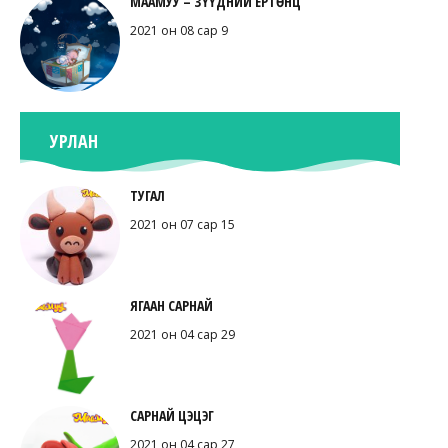
МААМУУ – ЗҮҮДНИЙ ЕРТӨНЦ
2021 он 08 сар 9
УРЛАН
ТУГАЛ
2021 он 07 сар 15
ЯГААН САРНАЙ
2021 он 04 сар 29
САРНАЙ ЦЭЦЭГ
2021 он 04 сар 27