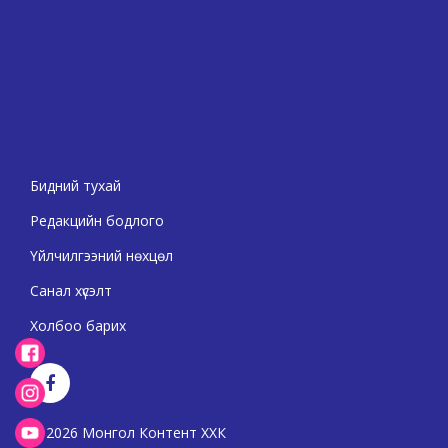
Бидний тухай
Редакцийн бодлого
Үйлчилгээний нөхцөл
Санал хүсэлт
Холбоо барих
2026 Монгол Контент ХХК