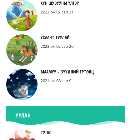
ХУН ШУВУУНЫ ҮЛГЭР
2023 он 02 сар 21
УХААНТ ТУУЛАЙ
2023 он 02 сар 20
МААМУУ – ЗҮҮДНИЙ ЕРТӨНЦ
2021 он 08 сар 9
УРЛАН
ТУГАЛ