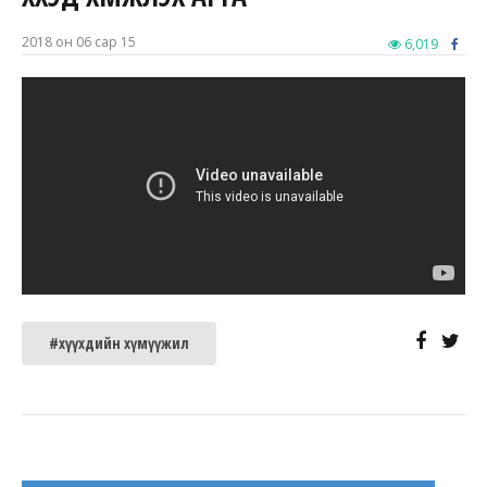
2018 он 06 сар 15
6,019
#хүүхдийн хүмүүжил