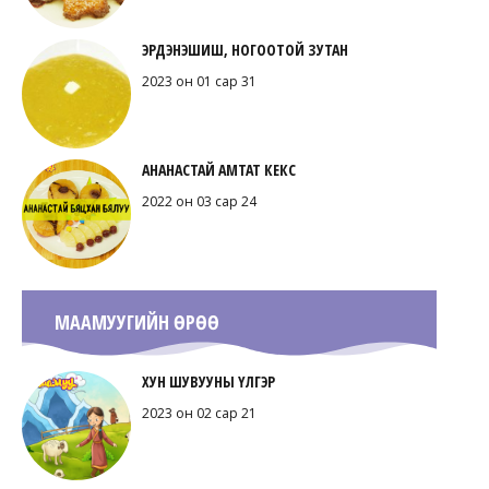
ЭРДЭНЭШИШ, НОГООТОЙ ЗУТАН
2023 он 01 сар 31
АНАНАСТАЙ АМТАТ КЕКС
2022 он 03 сар 24
МААМУУГИЙН ӨРӨӨ
ХУН ШУВУУНЫ ҮЛГЭР
2023 он 02 сар 21