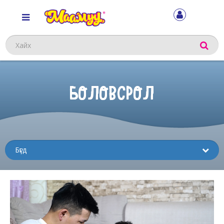
Хайх
БОЛОВСРОЛ
Sub
menu