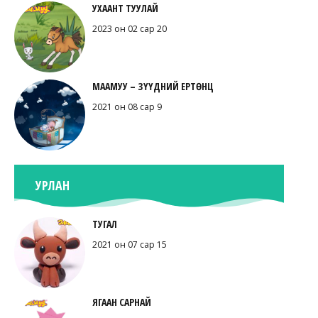
УХААНТ ТУУЛАЙ
2023 он 02 сар 20
МААМУУ – ЗҮҮДНИЙ ЕРТӨНЦ
2021 он 08 сар 9
УРЛАН
ТУГАЛ
2021 он 07 сар 15
ЯГААН САРНАЙ