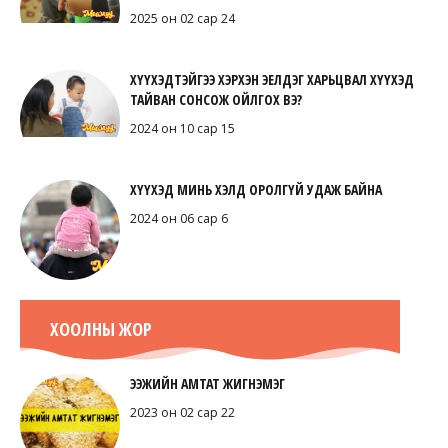
2025 он 02 сар 24
ХҮҮХЭДТЭЙГЭЭ ХЭРХЭН ЭЕЛДЭГ ХАРЬЦВАЛ ХҮҮХЭД
ТАЙВАН СОНСОЖ ОЙЛГОХ ВЭ?
2024 он 10 сар 15
ХҮҮХЭД МИНЬ ХЭЛД ОРОЛГҮЙ УДАЖ БАЙНА
2024 он 06 сар 6
ХООЛНЫ ЖОР
ЭЭЖИЙН АМТАТ ЖИГНЭМЭГ
2023 он 02 сар 22