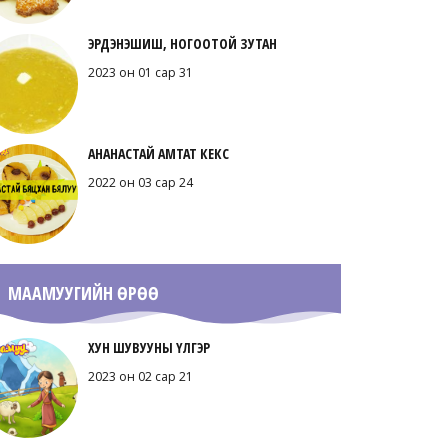
ЭРДЭНЭШИШ, НОГООТОЙ ЗУТАН
2023 он 01 сар 31
АНАНАСТАЙ АМТАТ КЕКС
2022 он 03 сар 24
МААМУУГИЙН ӨРӨӨ
ХУН ШУВУУНЫ ҮЛГЭР
2023 он 02 сар 21