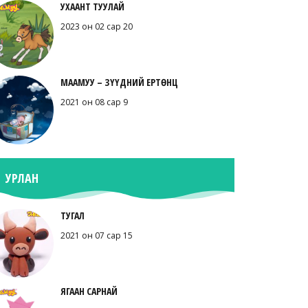
УХААНТ ТУУЛАЙ
2023 он 02 сар 20
МААМУУ – ЗҮҮДНИЙ ЕРТӨНЦ
2021 он 08 сар 9
УРЛАН
ТУГАЛ
2021 он 07 сар 15
ЯГААН САРНАЙ