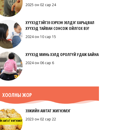
2025 он 02 сар 24
ХҮҮХЭДТЭЙГЭЭ ХЭРХЭН ЭЕЛДЭГ ХАРЬЦВАЛ
ХҮҮХЭД ТАЙВАН СОНСОЖ ОЙЛГОХ ВЭ?
2024 он 10 сар 15
ХҮҮХЭД МИНЬ ХЭЛД ОРОЛГҮЙ УДАЖ БАЙНА
2024 он 06 сар 6
ХООЛНЫ ЖОР
ЭЭЖИЙН АМТАТ ЖИГНЭМЭГ
2023 он 02 сар 22