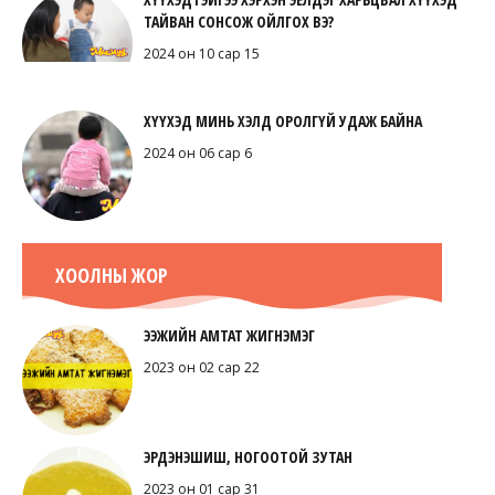
ТАЙВАН СОНСОЖ ОЙЛГОХ ВЭ?
2024 он 10 сар 15
ХҮҮХЭД МИНЬ ХЭЛД ОРОЛГҮЙ УДАЖ БАЙНА
2024 он 06 сар 6
ХООЛНЫ ЖОР
ЭЭЖИЙН АМТАТ ЖИГНЭМЭГ
2023 он 02 сар 22
ЭРДЭНЭШИШ, НОГООТОЙ ЗУТАН
2023 он 01 сар 31