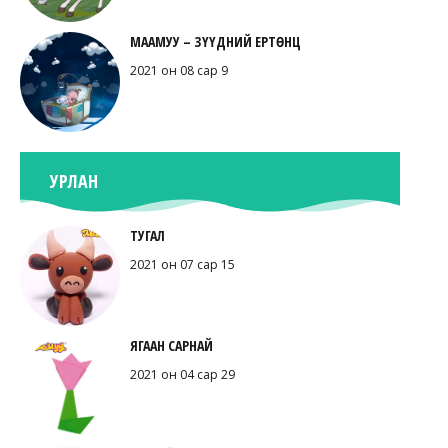
МААМУУ – ЗҮҮДНИЙ ЕРТӨНЦ
2021 он 08 сар 9
УРЛАН
ТУГАЛ
2021 он 07 сар 15
ЯГААН САРНАЙ
2021 он 04 сар 29