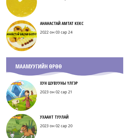
АНАНАСТАЙ АМТАТ КЕКС
2022 он 03 сар 24
МААМУУГИЙН ӨРӨӨ
ХУН ШУВУУНЫ ҮЛГЭР
2023 он 02 сар 21
УХААНТ ТУУЛАЙ
2023 он 02 сар 20