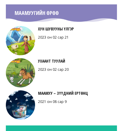
МААМУУГИЙН ӨРӨӨ
ХУН ШУВУУНЫ ҮЛГЭР
2023 он 02 сар 21
УХААНТ ТУУЛАЙ
2023 он 02 сар 20
МААМУУ – ЗҮҮДНИЙ ЕРТӨНЦ
2021 он 08 сар 9