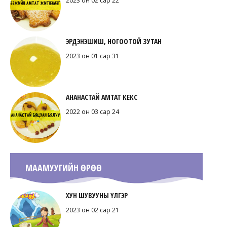
2023 он 02 сар 22
ЭРДЭНЭШИШ, НОГООТОЙ ЗУТАН
2023 он 01 сар 31
АНАНАСТАЙ АМТАТ КЕКС
2022 он 03 сар 24
МААМУУГИЙН ӨРӨӨ
ХУН ШУВУУНЫ ҮЛГЭР
2023 он 02 сар 21