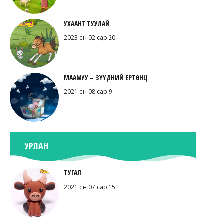
УХААНТ ТУУЛАЙ
2023 он 02 сар 20
МААМУУ – ЗҮҮДНИЙ ЕРТӨНЦ
2021 он 08 сар 9
УРЛАН
ТУГАЛ
2021 он 07 сар 15