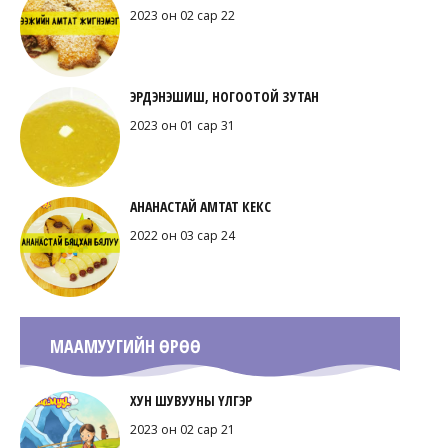
2023 он 02 сар 22
ЭРДЭНЭШИШ, НОГООТОЙ ЗУТАН
2023 он 01 сар 31
АНАНАСТАЙ АМТАТ КЕКС
2022 он 03 сар 24
МААМУУГИЙН ӨРӨӨ
ХУН ШУВУУНЫ ҮЛГЭР
2023 он 02 сар 21