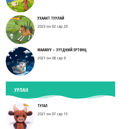
УХААНТ ТУУЛАЙ
2023 он 02 сар 20
МААМУУ – ЗҮҮДНИЙ ЕРТӨНЦ
2021 он 08 сар 9
УРЛАН
ТУГАЛ
2021 он 07 сар 15