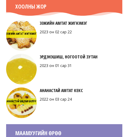
ХООЛНЫ ЖОР
ЭЭЖИЙН АМТАТ ЖИГНЭМЭГ
2023 он 02 сар 22
ЭРДЭНЭШИШ, НОГООТОЙ ЗУТАН
2023 он 01 сар 31
АНАНАСТАЙ АМТАТ КЕКС
2022 он 03 сар 24
МААМУУГИЙН ӨРӨӨ