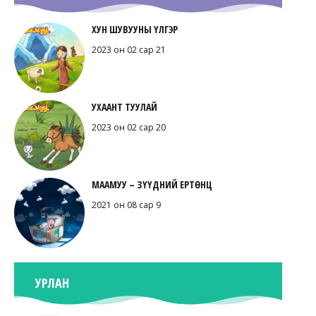
ХУН ШУВУУНЫ ҮЛГЭР
2023 он 02 сар 21
УХААНТ ТУУЛАЙ
2023 он 02 сар 20
МААМУУ – ЗҮҮДНИЙ ЕРТӨНЦ
2021 он 08 сар 9
УРЛАН