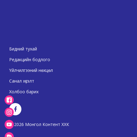
Бидний тухай
Редакцийн бодлого
Үйлчилгээний нөхцөл
Санал хүсэлт
Холбоо барих
2026 Монгол Контент ХХК