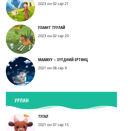
2023 он 02 сар 21
УХААНТ ТУУЛАЙ
2023 он 02 сар 20
МААМУУ – ЗҮҮДНИЙ ЕРТӨНЦ
2021 он 08 сар 9
УРЛАН
ТУГАЛ
2021 он 07 сар 15