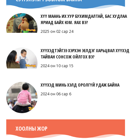
ХҮҮ МААНЬ ИХ УУР БУХИМДАЛТАЙ, БАС ХУДЛАА
ЯРИАД БАЙХ ЮМ. ЯАХ ВЭ?
2025 он 02 сар 24
ХҮҮХЭДТЭЙГЭЭ ХЭРХЭН ЭЕЛДЭГ ХАРЬЦВАЛ ХҮҮХЭД
ТАЙВАН СОНСОЖ ОЙЛГОХ ВЭ?
2024 он 10 сар 15
ХҮҮХЭД МИНЬ ХЭЛД ОРОЛГҮЙ УДАЖ БАЙНА
2024 он 06 сар 6
ХООЛНЫ ЖОР