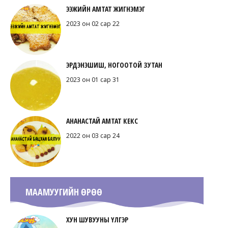
ЭЭЖИЙН АМТАТ ЖИГНЭМЭГ
2023 он 02 сар 22
ЭРДЭНЭШИШ, НОГООТОЙ ЗУТАН
2023 он 01 сар 31
АНАНАСТАЙ АМТАТ КЕКС
2022 он 03 сар 24
МААМУУГИЙН ӨРӨӨ
ХУН ШУВУУНЫ ҮЛГЭР