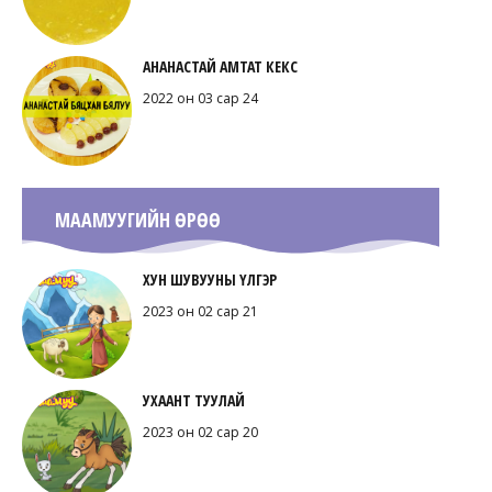
АНАНАСТАЙ АМТАТ КЕКС
2022 он 03 сар 24
МААМУУГИЙН ӨРӨӨ
ХУН ШУВУУНЫ ҮЛГЭР
2023 он 02 сар 21
УХААНТ ТУУЛАЙ
2023 он 02 сар 20