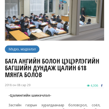
Мэдээ, мэдээлэл
БАГА АНГИЙН БОЛОН ЦЭЦЭРЛЭГИЙН
БАГШИЙН ДУНДАЖ ЦАЛИН 618
МЯНГА БОЛОВ
2018 он 08 сар 29
4,306
-Цалингийн шинэчлэл-
Засгийн газрын хуралдаанаар боловсрол, соёл,