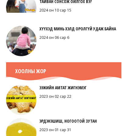
ТАЙВАН СОНСОЖ ОЙЛГОХ ВЭ?
2024 он 10 сар 15
ХҮҮХЭД МИНЬ ХЭЛД ОРОЛГҮЙ УДАЖ БАЙНА
2024 он 06 сар 6
ХООЛНЫ ЖОР
ЭЭЖИЙН АМТАТ ЖИГНЭМЭГ
2023 он 02 сар 22
ЭРДЭНЭШИШ, НОГООТОЙ ЗУТАН
2023 он 01 сар 31