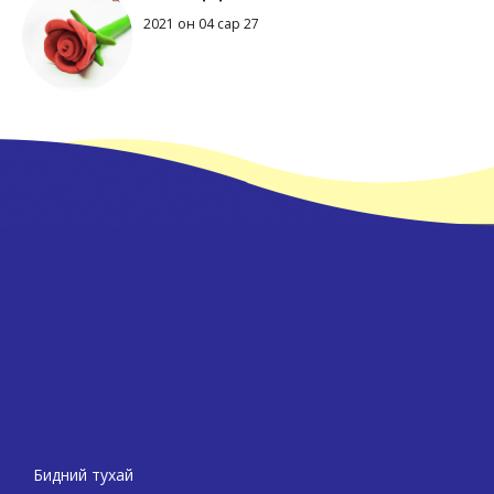
2021 он 04 сар 27
Бидний тухай