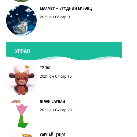
МААМУУ – ЗҮҮДНИЙ ЕРТӨНЦ
2021 он 08 сар 9
УРЛАН
ТУГАЛ
2021 он 07 сар 15
ЯГААН САРНАЙ
2021 он 04 сар 29
САРНАЙ ЦЭЦЭГ