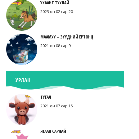
УХААНТ ТУУЛАЙ
2023 он 02 сар 20
МААМУУ – ЗҮҮДНИЙ ЕРТӨНЦ
2021 он 08 сар 9
УРЛАН
ТУГАЛ
2021 он 07 сар 15
ЯГААН САРНАЙ