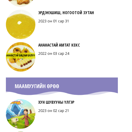
ЭРДЭНЭШИШ, НОГООТОЙ ЗУТАН
2023 он 01 сар 31
АНАНАСТАЙ АМТАТ КЕКС
2022 он 03 сар 24
МААМУУГИЙН ӨРӨӨ
ХУН ШУВУУНЫ ҮЛГЭР
2023 он 02 сар 21