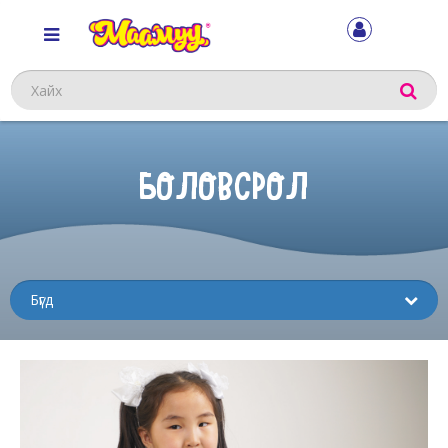
Хайх
БОЛОВСРОЛ
Sub
menu