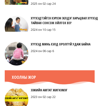
2025 он 02 сар 24
ХҮҮХЭДТЭЙГЭЭ ХЭРХЭН ЭЕЛДЭГ ХАРЬЦВАЛ ХҮҮХЭД
ТАЙВАН СОНСОЖ ОЙЛГОХ ВЭ?
2024 он 10 сар 15
ХҮҮХЭД МИНЬ ХЭЛД ОРОЛГҮЙ УДАЖ БАЙНА
2024 он 06 сар 6
ХООЛНЫ ЖОР
ЭЭЖИЙН АМТАТ ЖИГНЭМЭГ
2023 он 02 сар 22