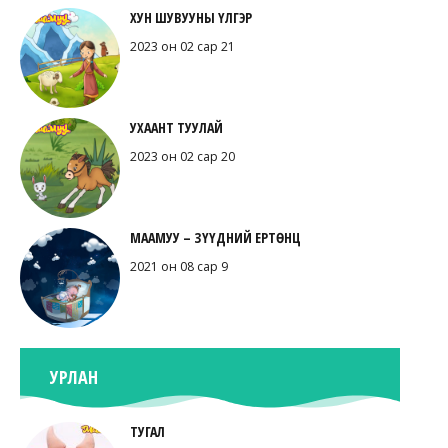
ХУН ШУВУУНЫ ҮЛГЭР
2023 он 02 сар 21
УХААНТ ТУУЛАЙ
2023 он 02 сар 20
МААМУУ – ЗҮҮДНИЙ ЕРТӨНЦ
2021 он 08 сар 9
УРЛАН
ТУГАЛ