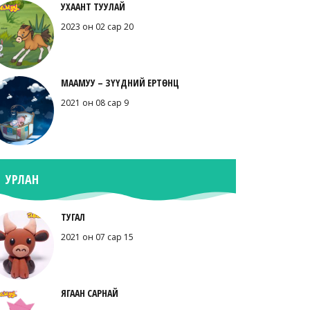
УХААНТ ТУУЛАЙ
2023 он 02 сар 20
МААМУУ – ЗҮҮДНИЙ ЕРТӨНЦ
2021 он 08 сар 9
УРЛАН
ТУГАЛ
2021 он 07 сар 15
ЯГААН САРНАЙ