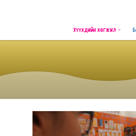
Хүүхдийн хөгжил
Б