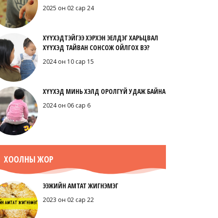
2025 он 02 сар 24
ХҮҮХЭДТЭЙГЭЭ ХЭРХЭН ЭЕЛДЭГ ХАРЬЦВАЛ
ХҮҮХЭД ТАЙВАН СОНСОЖ ОЙЛГОХ ВЭ?
2024 он 10 сар 15
ХҮҮХЭД МИНЬ ХЭЛД ОРОЛГҮЙ УДАЖ БАЙНА
2024 он 06 сар 6
ХООЛНЫ ЖОР
ЭЭЖИЙН АМТАТ ЖИГНЭМЭГ
2023 он 02 сар 22