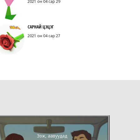
2021 он 04 сар 29
САРНАЙ ЦЭЦЭГ
2021 он 04 сар 27
Ээж, аавуудад