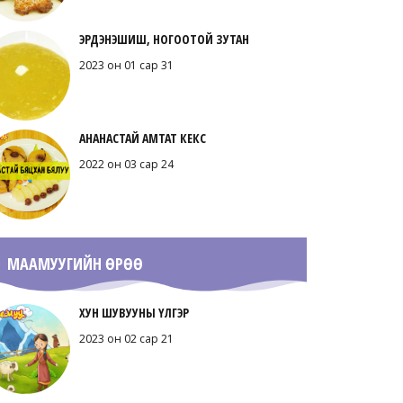
ЭРДЭНЭШИШ, НОГООТОЙ ЗУТАН
2023 он 01 сар 31
АНАНАСТАЙ АМТАТ КЕКС
2022 он 03 сар 24
МААМУУГИЙН ӨРӨӨ
ХУН ШУВУУНЫ ҮЛГЭР
2023 он 02 сар 21