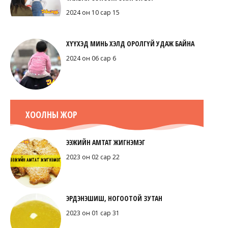
2024 он 10 сар 15
ХҮҮХЭД МИНЬ ХЭЛД ОРОЛГҮЙ УДАЖ БАЙНА
2024 он 06 сар 6
ХООЛНЫ ЖОР
ЭЭЖИЙН АМТАТ ЖИГНЭМЭГ
2023 он 02 сар 22
ЭРДЭНЭШИШ, НОГООТОЙ ЗУТАН
2023 он 01 сар 31