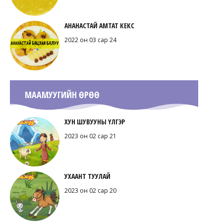
АНАНАСТАЙ АМТАТ КЕКС
2022 он 03 сар 24
МААМУУГИЙН ӨРӨӨ
ХУН ШУВУУНЫ ҮЛГЭР
2023 он 02 сар 21
УХААНТ ТУУЛАЙ
2023 он 02 сар 20