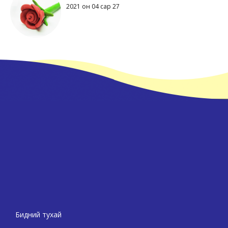
2021 он 04 сар 27
Бидний тухай