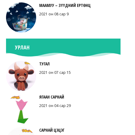
МААМУУ – ЗҮҮДНИЙ ЕРТӨНЦ
2021 он 08 сар 9
УРЛАН
ТУГАЛ
2021 он 07 сар 15
ЯГААН САРНАЙ
2021 он 04 сар 29
САРНАЙ ЦЭЦЭГ