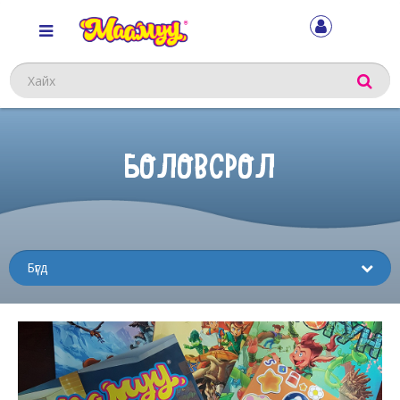
Хайх
БОЛОВСРОЛ
Sub
menu