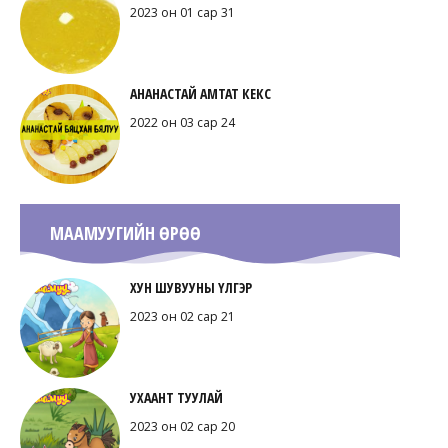
2023 он 01 сар 31
АНАНАСТАЙ АМТАТ КЕКС
2022 он 03 сар 24
МААМУУГИЙН ӨРӨӨ
ХУН ШУВУУНЫ ҮЛГЭР
2023 он 02 сар 21
УХААНТ ТУУЛАЙ
2023 он 02 сар 20