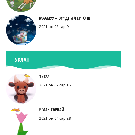
МААМУУ – ЗҮҮДНИЙ ЕРТӨНЦ
2021 он 08 сар 9
УРЛАН
ТУГАЛ
2021 он 07 сар 15
ЯГААН САРНАЙ
2021 он 04 сар 29