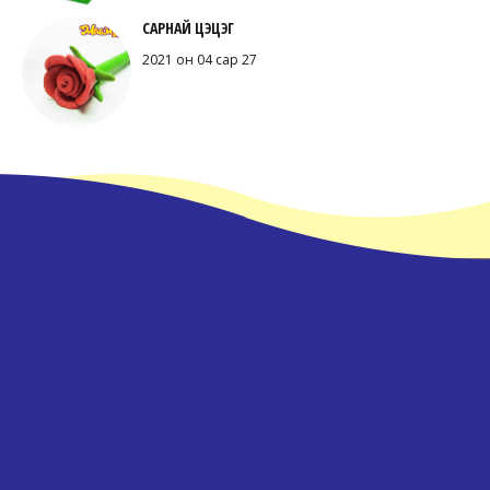
САРНАЙ ЦЭЦЭГ
2021 он 04 сар 27