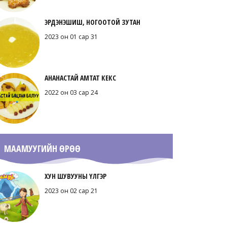
ЭРДЭНЭШИШ, НОГООТОЙ ЗУТАН
2023 он 01 сар 31
АНАНАСТАЙ АМТАТ КЕКС
2022 он 03 сар 24
МААМУУГИЙН ӨРӨӨ
ХУН ШУВУУНЫ ҮЛГЭР
2023 он 02 сар 21