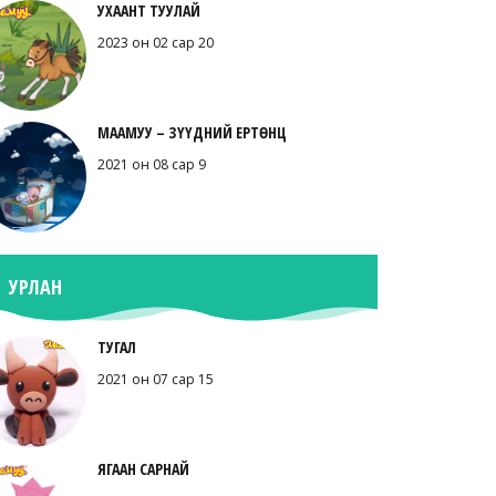
УХААНТ ТУУЛАЙ
2023 он 02 сар 20
МААМУУ – ЗҮҮДНИЙ ЕРТӨНЦ
2021 он 08 сар 9
УРЛАН
ТУГАЛ
2021 он 07 сар 15
ЯГААН САРНАЙ