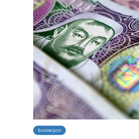
Боловсрол