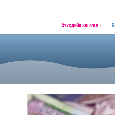
Хүүхдийн хөгжил
Б