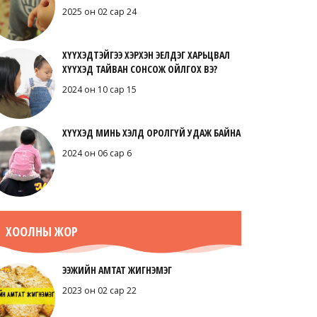
2025 он 02 сар 24
ХҮҮХЭДТЭЙГЭЭ ХЭРХЭН ЭЕЛДЭГ ХАРЬЦВАЛ
ХҮҮХЭД ТАЙВАН СОНСОЖ ОЙЛГОХ ВЭ?
2024 он 10 сар 15
ХҮҮХЭД МИНЬ ХЭЛД ОРОЛГҮЙ УДАЖ БАЙНА
2024 он 06 сар 6
ХООЛНЫ ЖОР
ЭЭЖИЙН АМТАТ ЖИГНЭМЭГ
2023 он 02 сар 22