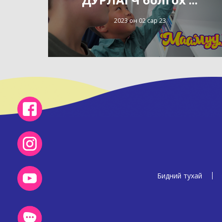
2023 он 02 сар 23
Бидний тухай