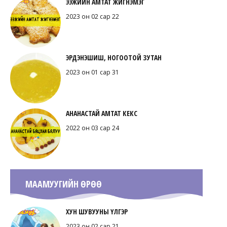
ЭЭЖИЙН АМТАТ ЖИГНЭМЭГ
2023 он 02 сар 22
ЭРДЭНЭШИШ, НОГООТОЙ ЗУТАН
2023 он 01 сар 31
АНАНАСТАЙ АМТАТ КЕКС
2022 он 03 сар 24
МААМУУГИЙН ӨРӨӨ
ХУН ШУВУУНЫ ҮЛГЭР
2023 он 02 сар 21