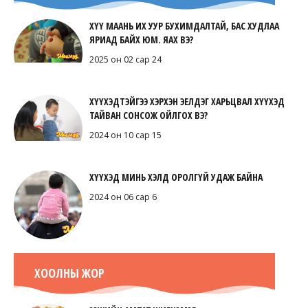
ХҮҮ МААНЬ ИХ УУР БУХИМДАЛТАЙ, БАС ХУДЛАА
ЯРИАД БАЙХ ЮМ. ЯАХ ВЭ?
2025 он 02 сар 24
ХҮҮХЭДТЭЙГЭЭ ХЭРХЭН ЭЕЛДЭГ ХАРЬЦВАЛ ХҮҮХЭД
ТАЙВАН СОНСОЖ ОЙЛГОХ ВЭ?
2024 он 10 сар 15
ХҮҮХЭД МИНЬ ХЭЛД ОРОЛГҮЙ УДАЖ БАЙНА
2024 он 06 сар 6
ХООЛНЫ ЖОР