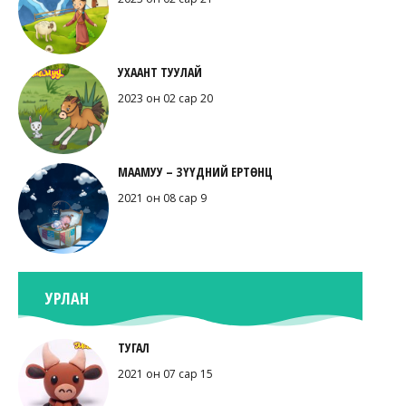
УХААНТ ТУУЛАЙ
2023 он 02 сар 20
МААМУУ – ЗҮҮДНИЙ ЕРТӨНЦ
2021 он 08 сар 9
УРЛАН
ТУГАЛ
2021 он 07 сар 15