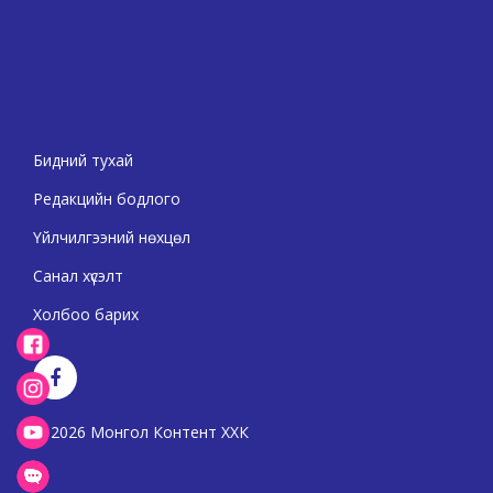
Бидний тухай
Редакцийн бодлого
Үйлчилгээний нөхцөл
Санал хүсэлт
Холбоо барих
2026 Монгол Контент ХХК