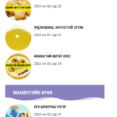
2023 он 02 сар 22
ЭРДЭНЭШИШ, НОГООТОЙ ЗУТАН
2023 он 01 сар 31
АНАНАСТАЙ АМТАТ КЕКС
2022 он 03 сар 24
МААМУУГИЙН ӨРӨӨ
ХУН ШУВУУНЫ ҮЛГЭР
2023 он 02 сар 21