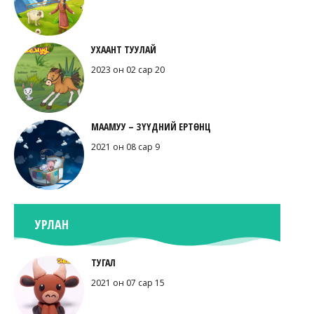
УХААНТ ТУУЛАЙ
2023 он 02 сар 20
МААМУУ – ЗҮҮДНИЙ ЕРТӨНЦ
2021 он 08 сар 9
УРЛАН
ТУГАЛ
2021 он 07 сар 15