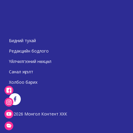
Бидний тухай
Редакцийн бодлого
Үйлчилгээний нөхцөл
Санал хүсэлт
Холбоо барих
2026 Монгол Контент ХХК