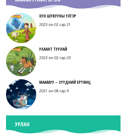
ХУН ШУВУУНЫ ҮЛГЭР
2023 он 02 сар 21
УХААНТ ТУУЛАЙ
2023 он 02 сар 20
МААМУУ – ЗҮҮДНИЙ ЕРТӨНЦ
2021 он 08 сар 9
УРЛАН