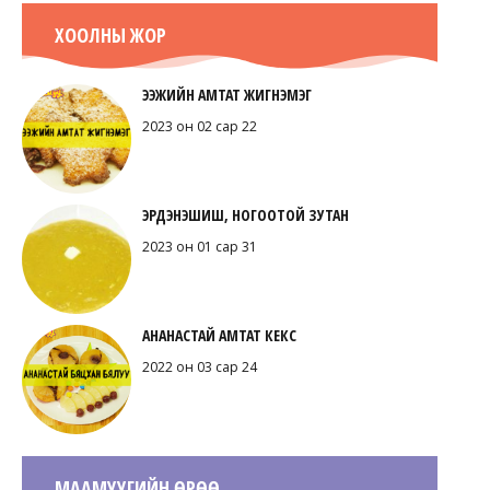
ХООЛНЫ ЖОР
ЭЭЖИЙН АМТАТ ЖИГНЭМЭГ
2023 он 02 сар 22
ЭРДЭНЭШИШ, НОГООТОЙ ЗУТАН
2023 он 01 сар 31
АНАНАСТАЙ АМТАТ КЕКС
2022 он 03 сар 24
МААМУУГИЙН ӨРӨӨ