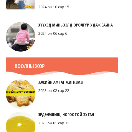
2024 он 10 сар 15
ХҮҮХЭД МИНЬ ХЭЛД ОРОЛГҮЙ УДАЖ БАЙНА
2024 он 06 сар 6
ХООЛНЫ ЖОР
ЭЭЖИЙН АМТАТ ЖИГНЭМЭГ
2023 он 02 сар 22
ЭРДЭНЭШИШ, НОГООТОЙ ЗУТАН
2023 он 01 сар 31