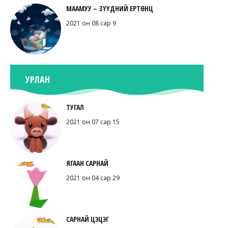
МААМУУ – ЗҮҮДНИЙ ЕРТӨНЦ
2021 он 08 сар 9
УРЛАН
ТУГАЛ
2021 он 07 сар 15
ЯГААН САРНАЙ
2021 он 04 сар 29
САРНАЙ ЦЭЦЭГ