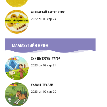
АНАНАСТАЙ АМТАТ КЕКС
2022 он 03 сар 24
МААМУУГИЙН ӨРӨӨ
ХУН ШУВУУНЫ ҮЛГЭР
2023 он 02 сар 21
УХААНТ ТУУЛАЙ
2023 он 02 сар 20