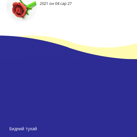
2021 он 04 сар 27
Бидний тухай