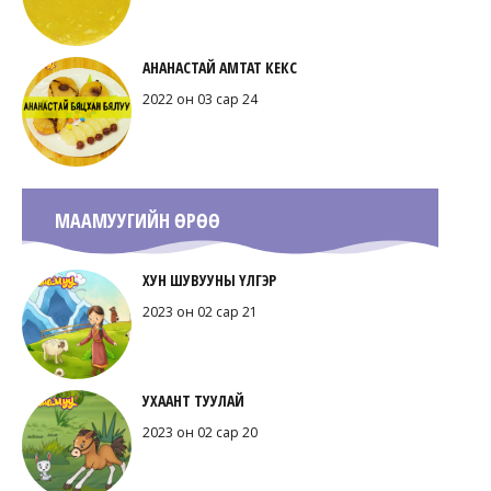
АНАНАСТАЙ АМТАТ КЕКС
2022 он 03 сар 24
МААМУУГИЙН ӨРӨӨ
ХУН ШУВУУНЫ ҮЛГЭР
2023 он 02 сар 21
УХААНТ ТУУЛАЙ
2023 он 02 сар 20