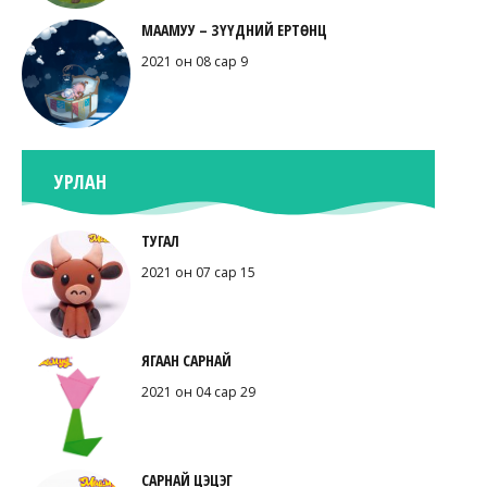
МААМУУ – ЗҮҮДНИЙ ЕРТӨНЦ
2021 он 08 сар 9
УРЛАН
ТУГАЛ
2021 он 07 сар 15
ЯГААН САРНАЙ
2021 он 04 сар 29
САРНАЙ ЦЭЦЭГ