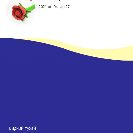
2021 он 04 сар 27
Бидний тухай