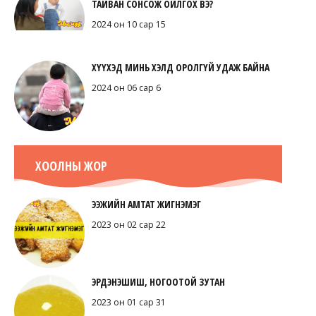
ТАЙВАН СОНСОЖ ОЙЛГОХ ВЭ?
2024 он 10 сар 15
ХҮҮХЭД МИНЬ ХЭЛД ОРОЛГҮЙ УДАЖ БАЙНА
2024 он 06 сар 6
ХООЛНЫ ЖОР
ЭЭЖИЙН АМТАТ ЖИГНЭМЭГ
2023 он 02 сар 22
ЭРДЭНЭШИШ, НОГООТОЙ ЗУТАН
2023 он 01 сар 31