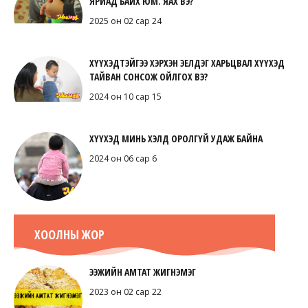
ЯРИАД БАЙХ ЮМ. ЯАХ ВЭ?
2025 он 02 сар 24
ХҮҮХЭДТЭЙГЭЭ ХЭРХЭН ЭЕЛДЭГ ХАРЬЦВАЛ ХҮҮХЭД
ТАЙВАН СОНСОЖ ОЙЛГОХ ВЭ?
2024 он 10 сар 15
ХҮҮХЭД МИНЬ ХЭЛД ОРОЛГҮЙ УДАЖ БАЙНА
2024 он 06 сар 6
ХООЛНЫ ЖОР
ЭЭЖИЙН АМТАТ ЖИГНЭМЭГ
2023 он 02 сар 22