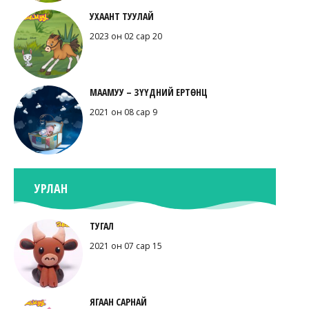
УХААНТ ТУУЛАЙ
2023 он 02 сар 20
МААМУУ – ЗҮҮДНИЙ ЕРТӨНЦ
2021 он 08 сар 9
УРЛАН
ТУГАЛ
2021 он 07 сар 15
ЯГААН САРНАЙ