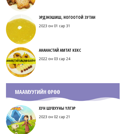
ЭРДЭНЭШИШ, НОГООТОЙ ЗУТАН
2023 он 01 сар 31
АНАНАСТАЙ АМТАТ КЕКС
2022 он 03 сар 24
МААМУУГИЙН ӨРӨӨ
ХУН ШУВУУНЫ ҮЛГЭР
2023 он 02 сар 21