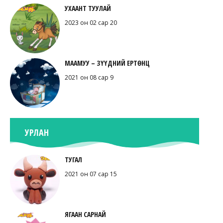
УХААНТ ТУУЛАЙ
2023 он 02 сар 20
МААМУУ – ЗҮҮДНИЙ ЕРТӨНЦ
2021 он 08 сар 9
УРЛАН
ТУГАЛ
2021 он 07 сар 15
ЯГААН САРНАЙ