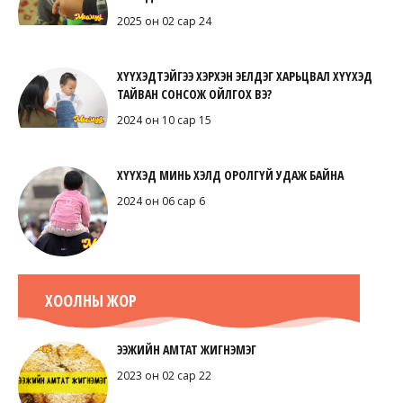
2025 он 02 сар 24
ХҮҮХЭДТЭЙГЭЭ ХЭРХЭН ЭЕЛДЭГ ХАРЬЦВАЛ ХҮҮХЭД
ТАЙВАН СОНСОЖ ОЙЛГОХ ВЭ?
2024 он 10 сар 15
ХҮҮХЭД МИНЬ ХЭЛД ОРОЛГҮЙ УДАЖ БАЙНА
2024 он 06 сар 6
ХООЛНЫ ЖОР
ЭЭЖИЙН АМТАТ ЖИГНЭМЭГ
2023 он 02 сар 22