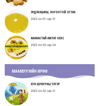
ЭРДЭНЭШИШ, НОГООТОЙ ЗУТАН
2023 он 01 сар 31
АНАНАСТАЙ АМТАТ КЕКС
2022 он 03 сар 24
МААМУУГИЙН ӨРӨӨ
ХУН ШУВУУНЫ ҮЛГЭР
2023 он 02 сар 21