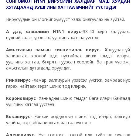
СОНГОМОЛ H1N1 ВИРУСИЙН ХАЛДВАР МАШ ХУРДАН
ХУГАЦААНД УУШГИНЫ ХАТГАА ӨВЧНИЙГ ҮҮСГЭДЭГ
Вирусуудын онцлогийг хүмүүст хэлж ойлгуулах нь зүйтэй.
А дэд хэвшлийн H1N1 вирус-
38-40 хүрч халуурах,
нүдний салст үрэвсэх, уушгины хатгаа үүсгэх
Амьсгалын замын синцитиаль вирус- Х
алуурахгүй
ханиалгах, хоолой өвдөх, нусгайрах шинж тэмдэг илэрч,
уушгины хатгаа, бөглөрөлт, гуурсан хоолойн багтрал үүсгэж,
амьсгалын дутагдалд оруулдаг.
Риновирус
-Хамар, залгиурын үрэвсэл үүсгэж, хамраас нус
гарах, найтаах зэрэг шинж тод илэрнэ.
Короновирус
-Ханиадны шинж тэмдэг бага илэрч байгаад
уушгины хатгаа үүсгэнэ
Бокавирус-
Ерөнхий хордлогын шинж тод илэрч, залгиур
улайна, цэртэй ханиалгаж хатгаа үүсгэнэ
Аденовирус
- Нус гоожих, толгой өвдөх, гүйлгэж суулгах