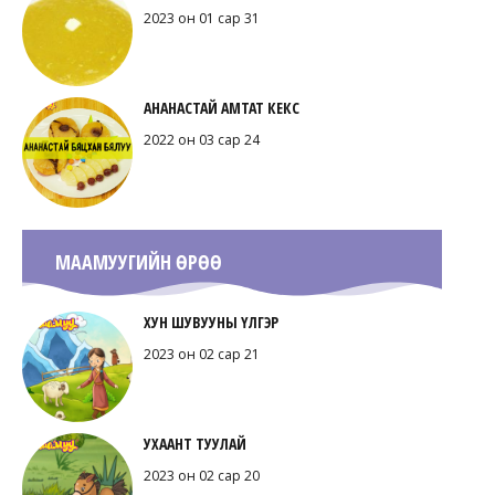
2023 он 01 сар 31
АНАНАСТАЙ АМТАТ КЕКС
2022 он 03 сар 24
МААМУУГИЙН ӨРӨӨ
ХУН ШУВУУНЫ ҮЛГЭР
2023 он 02 сар 21
УХААНТ ТУУЛАЙ
2023 он 02 сар 20