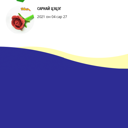
САРНАЙ ЦЭЦЭГ
2021 он 04 сар 27