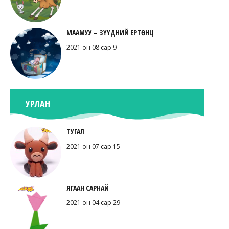
МААМУУ – ЗҮҮДНИЙ ЕРТӨНЦ
2021 он 08 сар 9
УРЛАН
ТУГАЛ
2021 он 07 сар 15
ЯГААН САРНАЙ
2021 он 04 сар 29