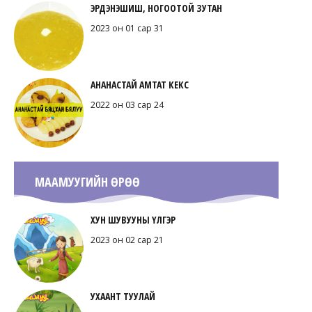
ЭРДЭНЭШИШ, НОГООТОЙ ЗУТАН
2023 он 01 сар 31
АНАНАСТАЙ АМТАТ КЕКС
2022 он 03 сар 24
МААМУУГИЙН ӨРӨӨ
ХУН ШУВУУНЫ ҮЛГЭР
2023 он 02 сар 21
УХААНТ ТУУЛАЙ