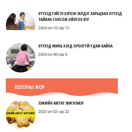
ХҮҮХЭДТЭЙГЭЭ ХЭРХЭН ЭЕЛДЭГ ХАРЬЦВАЛ ХҮҮХЭД
ТАЙВАН СОНСОЖ ОЙЛГОХ ВЭ?
2024 он 10 сар 15
ХҮҮХЭД МИНЬ ХЭЛД ОРОЛГҮЙ УДАЖ БАЙНА
2024 он 06 сар 6
ХООЛНЫ ЖОР
ЭЭЖИЙН АМТАТ ЖИГНЭМЭГ
2023 он 02 сар 22