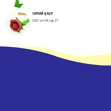
САРНАЙ ЦЭЦЭГ
2021 он 04 сар 27