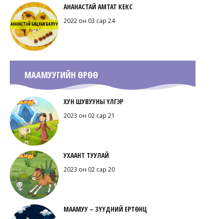
АНАНАСТАЙ АМТАТ КЕКС
2022 он 03 сар 24
МААМУУГИЙН ӨРӨӨ
ХУН ШУВУУНЫ ҮЛГЭР
2023 он 02 сар 21
УХААНТ ТУУЛАЙ
2023 он 02 сар 20
МААМУУ – ЗҮҮДНИЙ ЕРТӨНЦ