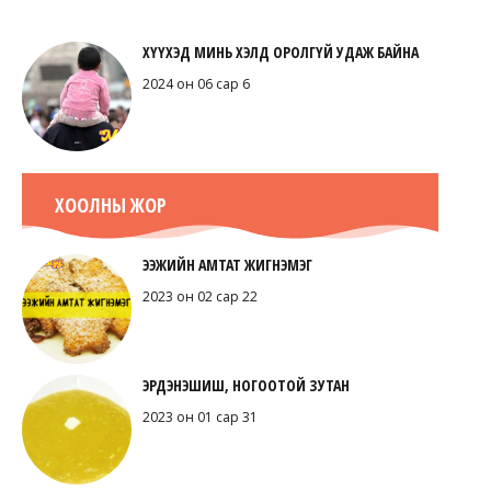
ХҮҮХЭД МИНЬ ХЭЛД ОРОЛГҮЙ УДАЖ БАЙНА
2024 он 06 сар 6
ХООЛНЫ ЖОР
ЭЭЖИЙН АМТАТ ЖИГНЭМЭГ
2023 он 02 сар 22
ЭРДЭНЭШИШ, НОГООТОЙ ЗУТАН
2023 он 01 сар 31