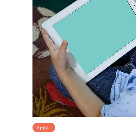
Хүмүүжил