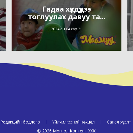
Гадаа хүүхдүүдээ
тоглуулах давуу та...
2024 он 04 сар 21
Редакцийн бодлого
Үйлчилгээний нөхцөл
Санал хүсэлт
2026 Монгол Контент ХХК