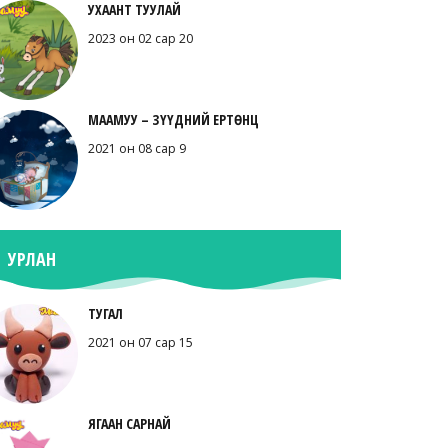
УХААНТ ТУУЛАЙ
2023 он 02 сар 20
МААМУУ – ЗҮҮДНИЙ ЕРТӨНЦ
2021 он 08 сар 9
УРЛАН
ТУГАЛ
2021 он 07 сар 15
ЯГААН САРНАЙ