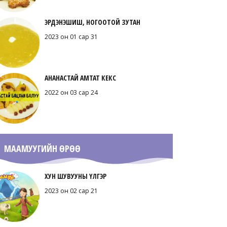
ЭРДЭНЭШИШ, НОГООТОЙ ЗУТАН
2023 он 01 сар 31
АНАНАСТАЙ АМТАТ КЕКС
2022 он 03 сар 24
МААМУУГИЙН ӨРӨӨ
ХУН ШУВУУНЫ ҮЛГЭР
2023 он 02 сар 21