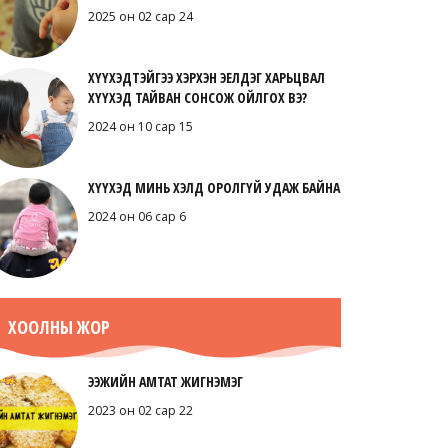
2025 он 02 сар 24
ХҮҮХЭДТЭЙГЭЭ ХЭРХЭН ЭЕЛДЭГ ХАРЬЦВАЛ
ХҮҮХЭД ТАЙВАН СОНСОЖ ОЙЛГОХ ВЭ?
2024 он 10 сар 15
ХҮҮХЭД МИНЬ ХЭЛД ОРОЛГҮЙ УДАЖ БАЙНА
2024 он 06 сар 6
ХООЛНЫ ЖОР
ЭЭЖИЙН АМТАТ ЖИГНЭМЭГ
2023 он 02 сар 22