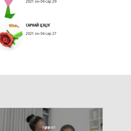
2021 он 04 сар 29
САРНАЙ ЦЭЦЭГ
2021 он 04 сар 27
Хүмүүжил