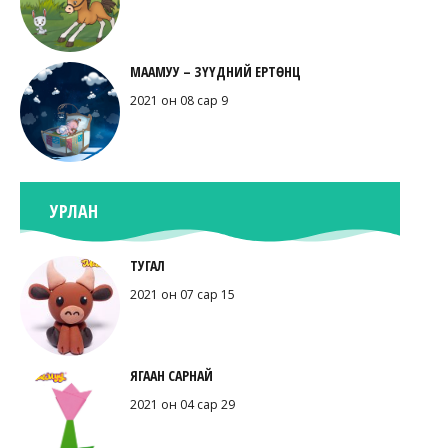
МААМУУ – ЗҮҮДНИЙ ЕРТӨНЦ
2021 он 08 сар 9
УРЛАН
ТУГАЛ
2021 он 07 сар 15
ЯГААН САРНАЙ
2021 он 04 сар 29