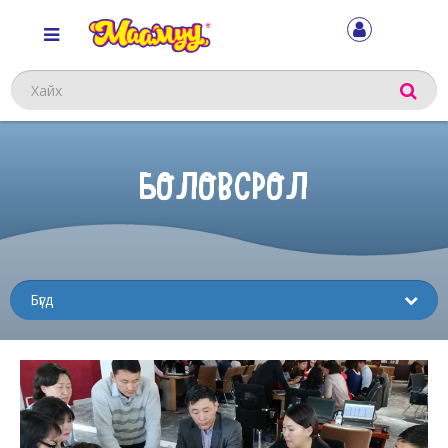
Хайх
БОЛОВСРОЛ
Sub
menu