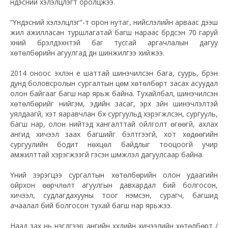
үндэсний хэлэлцүүлэгт оролцжээ.
“Үндэсний хэлэлцүүлэг”-т орон нутаг, нийслэлийн арваас дээш
жил ажилласан туршлагатай багш нараас бүрдсэн 70 гаруй
хүний бүрэлдэхүүнтэй баг тусгай аргачлалын дагуу
хөтөлбөрийн агуулгад дүн шинжилгээ хийжээ.
2014 оноос эхлэн үе шаттай шинэчилсэн бага, суурь, бүрэн
дунд боловсролын сургалтын цөм хөтөлбөрт засах асуудал
олон байгааг багш нар ярьж байна. Тухайлбал, шинэчилсэн
хөтөлбөрийг нийгэм, эдийн засаг, эрх зүйн шинэчлэлтэй
уялдаагүй, хэт яаравчлан бүх сургуульд хэрэгжүүлсэн, сургууль,
багш нар, олон нийтэд хангалттай ойлголт өгөөгүй, ахлах
ангид хичээл заах багшийг бэлтгээгүй, хот хөдөөгийн
сургуулийн бодит нөхцөл байдлыг тооцоогүй учир
амжилттай хэрэгжээгүй гэсэн шүүмжлэл дагуулсаар байна.
Үүний зэрэгцээ сургалтын хөтөлбөрийн олон удаагийн
ойрхон өөрчлөлт агуулгын давхардал бий болгосон,
хичээл, судлагдахууны тоог нэмсэн, сурагч, багшид
ачаалал бий болгосон тухай багш нар ярьжээ.
Наад зах нь нэгдүгээр ангийн хүүхдийн хичээлийн хөтөлбөрт /