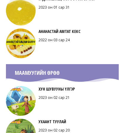
2023 он 01 сар 31
АНАНАСТАЙ АМТАТ КЕКС
2022 он 03 сар 24
МААМУУГИЙН ӨРӨӨ
ХУН ШУВУУНЫ ҮЛГЭР
2023 он 02 сар 21
УХААНТ ТУУЛАЙ
2023 он 02 сар 20