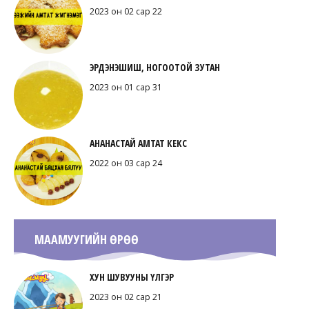
2023 он 02 сар 22
ЭРДЭНЭШИШ, НОГООТОЙ ЗУТАН
2023 он 01 сар 31
АНАНАСТАЙ АМТАТ КЕКС
2022 он 03 сар 24
МААМУУГИЙН ӨРӨӨ
ХУН ШУВУУНЫ ҮЛГЭР
2023 он 02 сар 21