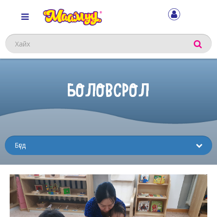
Хайх
БОЛОВСРОЛ
Sub
menu