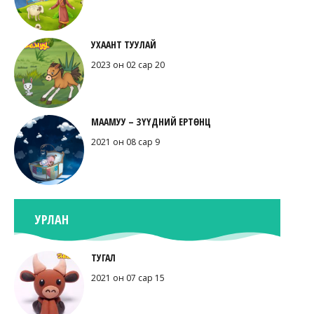
УХААНТ ТУУЛАЙ
2023 он 02 сар 20
МААМУУ – ЗҮҮДНИЙ ЕРТӨНЦ
2021 он 08 сар 9
УРЛАН
ТУГАЛ
2021 он 07 сар 15