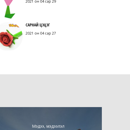
2021 он 04 сар 29
САРНАЙ ЦЭЦЭГ
2021 он 04 сар 27
Мэдээ, мэдээлэл