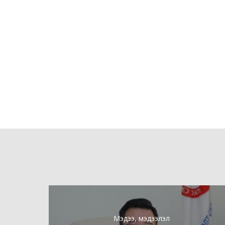
Мэдээ, мэдээлэл