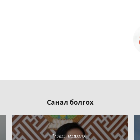
Санал болгох
Мэдээ, мэдээлэл