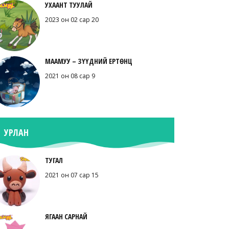
УХААНТ ТУУЛАЙ
2023 он 02 сар 20
МААМУУ – ЗҮҮДНИЙ ЕРТӨНЦ
2021 он 08 сар 9
УРЛАН
ТУГАЛ
2021 он 07 сар 15
ЯГААН САРНАЙ