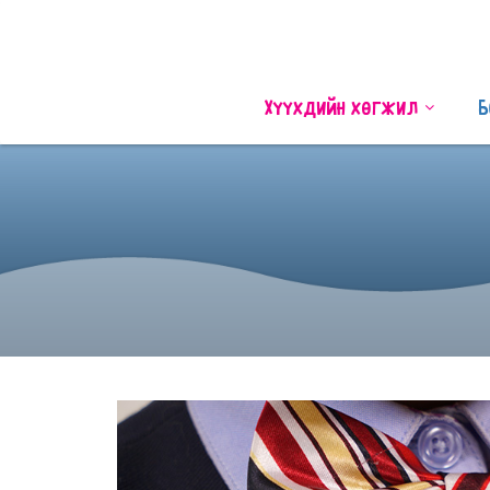
Хүүхдийн хөгжил
Б