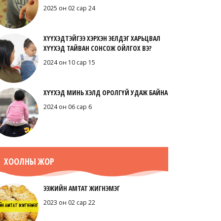
2025 он 02 сар 24
ХҮҮХЭДТЭЙГЭЭ ХЭРХЭН ЭЕЛДЭГ ХАРЬЦВАЛ
ХҮҮХЭД ТАЙВАН СОНСОЖ ОЙЛГОХ ВЭ?
2024 он 10 сар 15
ХҮҮХЭД МИНЬ ХЭЛД ОРОЛГҮЙ УДАЖ БАЙНА
2024 он 06 сар 6
ХООЛНЫ ЖОР
ЭЭЖИЙН АМТАТ ЖИГНЭМЭГ
2023 он 02 сар 22