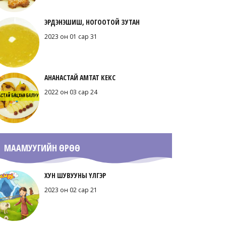
ЭРДЭНЭШИШ, НОГООТОЙ ЗУТАН
2023 он 01 сар 31
АНАНАСТАЙ АМТАТ КЕКС
2022 он 03 сар 24
МААМУУГИЙН ӨРӨӨ
ХУН ШУВУУНЫ ҮЛГЭР
2023 он 02 сар 21