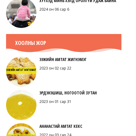
ХҮҮХЭД МИНЬ ХЭЛД ОРОЛГҮЙ УДАЖ БАЙНА
2024 он 06 сар 6
ХООЛНЫ ЖОР
ЭЭЖИЙН АМТАТ ЖИГНЭМЭГ
2023 он 02 сар 22
ЭРДЭНЭШИШ, НОГООТОЙ ЗУТАН
2023 он 01 сар 31
АНАНАСТАЙ АМТАТ КЕКС
2022 он 03 сар 24