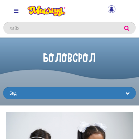
Хайх
БОЛОВСРОЛ
Sub
menu