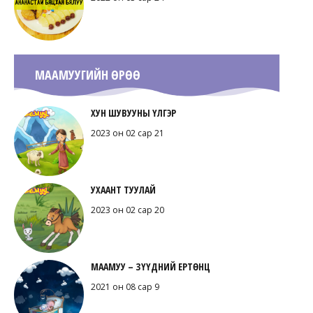
МААМУУГИЙН ӨРӨӨ
ХУН ШУВУУНЫ ҮЛГЭР
2023 он 02 сар 21
УХААНТ ТУУЛАЙ
2023 он 02 сар 20
МААМУУ – ЗҮҮДНИЙ ЕРТӨНЦ
2021 он 08 сар 9