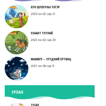
ХУН ШУВУУНЫ ҮЛГЭР
2023 он 02 сар 21
УХААНТ ТУУЛАЙ
2023 он 02 сар 20
МААМУУ – ЗҮҮДНИЙ ЕРТӨНЦ
2021 он 08 сар 9
УРЛАН
ТУГАЛ