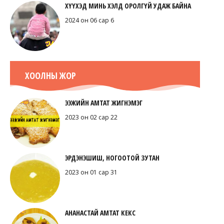
ХҮҮХЭД МИНЬ ХЭЛД ОРОЛГҮЙ УДАЖ БАЙНА
2024 он 06 сар 6
ХООЛНЫ ЖОР
ЭЭЖИЙН АМТАТ ЖИГНЭМЭГ
2023 он 02 сар 22
ЭРДЭНЭШИШ, НОГООТОЙ ЗУТАН
2023 он 01 сар 31
АНАНАСТАЙ АМТАТ КЕКС