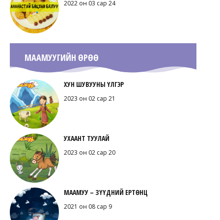
2022 он 03 сар 24
МААМУУГИЙН ӨРӨӨ
ХУН ШУВУУНЫ ҮЛГЭР
2023 он 02 сар 21
УХААНТ ТУУЛАЙ
2023 он 02 сар 20
МААМУУ – ЗҮҮДНИЙ ЕРТӨНЦ
2021 он 08 сар 9