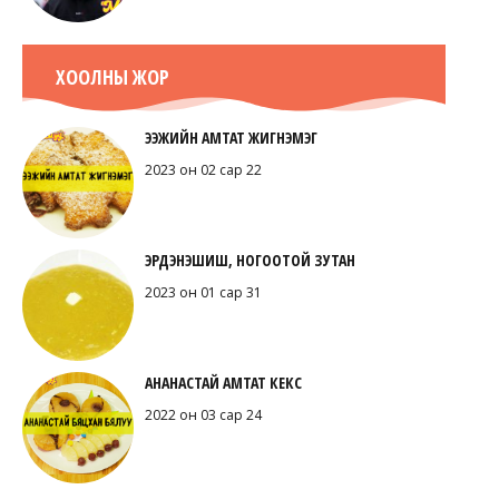
ХООЛНЫ ЖОР
ЭЭЖИЙН АМТАТ ЖИГНЭМЭГ
2023 он 02 сар 22
ЭРДЭНЭШИШ, НОГООТОЙ ЗУТАН
2023 он 01 сар 31
АНАНАСТАЙ АМТАТ КЕКС
2022 он 03 сар 24