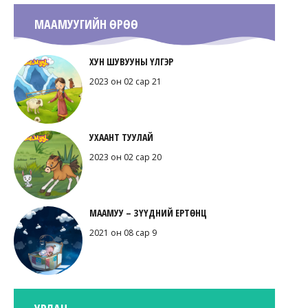
МААМУУГИЙН ӨРӨӨ
ХУН ШУВУУНЫ ҮЛГЭР
2023 он 02 сар 21
УХААНТ ТУУЛАЙ
2023 он 02 сар 20
МААМУУ – ЗҮҮДНИЙ ЕРТӨНЦ
2021 он 08 сар 9