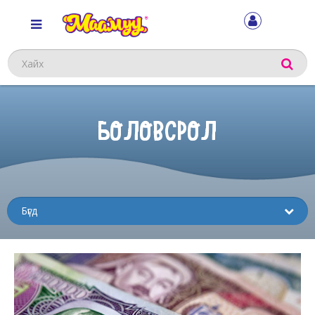
Хайх
БОЛОВСРОЛ
Sub
menu