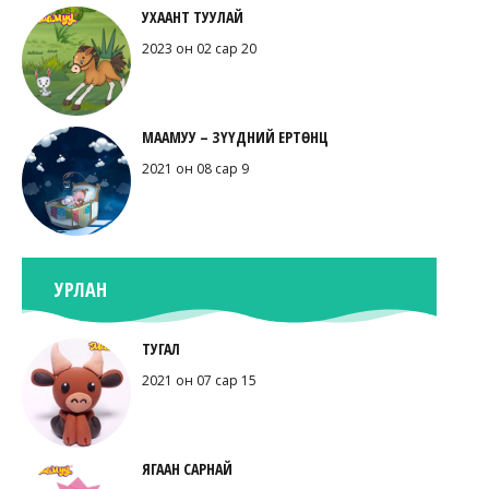
УХААНТ ТУУЛАЙ
2023 он 02 сар 20
МААМУУ – ЗҮҮДНИЙ ЕРТӨНЦ
2021 он 08 сар 9
УРЛАН
ТУГАЛ
2021 он 07 сар 15
ЯГААН САРНАЙ