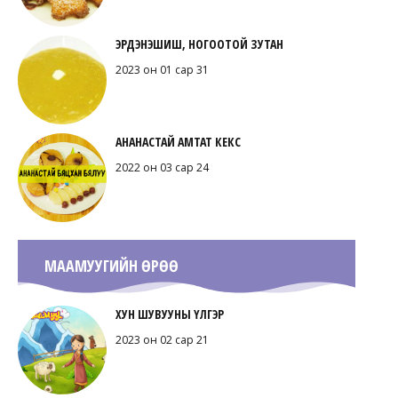
ЭРДЭНЭШИШ, НОГООТОЙ ЗУТАН
2023 он 01 сар 31
АНАНАСТАЙ АМТАТ КЕКС
2022 он 03 сар 24
МААМУУГИЙН ӨРӨӨ
ХУН ШУВУУНЫ ҮЛГЭР
2023 он 02 сар 21