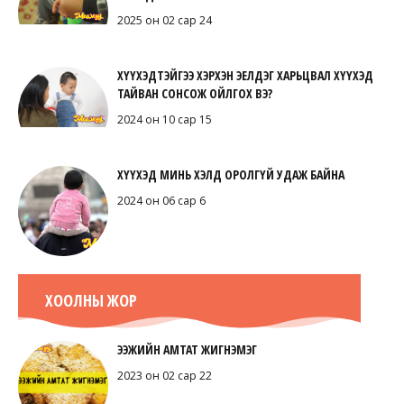
2025 он 02 сар 24
ХҮҮХЭДТЭЙГЭЭ ХЭРХЭН ЭЕЛДЭГ ХАРЬЦВАЛ ХҮҮХЭД
ТАЙВАН СОНСОЖ ОЙЛГОХ ВЭ?
2024 он 10 сар 15
ХҮҮХЭД МИНЬ ХЭЛД ОРОЛГҮЙ УДАЖ БАЙНА
2024 он 06 сар 6
ХООЛНЫ ЖОР
ЭЭЖИЙН АМТАТ ЖИГНЭМЭГ
2023 он 02 сар 22