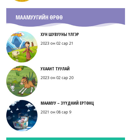
МААМУУГИЙН ӨРӨӨ
ХУН ШУВУУНЫ ҮЛГЭР
2023 он 02 сар 21
УХААНТ ТУУЛАЙ
2023 он 02 сар 20
МААМУУ – ЗҮҮДНИЙ ЕРТӨНЦ
2021 он 08 сар 9