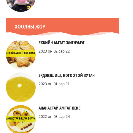
ХООЛНЫ ЖОР
ЭЭЖИЙН АМТАТ ЖИГНЭМЭГ
2023 он 02 сар 22
ЭРДЭНЭШИШ, НОГООТОЙ ЗУТАН
2023 он 01 сар 31
АНАНАСТАЙ АМТАТ КЕКС
2022 он 03 сар 24