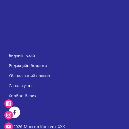
Бидний тухай
Редакцийн бодлого
Үйлчилгээний нөхцөл
Санал хүсэлт
Холбоо барих
2026 Монгол Контент ХХК