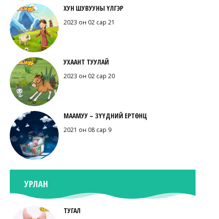
ХУН ШУВУУНЫ ҮЛГЭР
2023 он 02 сар 21
УХААНТ ТУУЛАЙ
2023 он 02 сар 20
МААМУУ – ЗҮҮДНИЙ ЕРТӨНЦ
2021 он 08 сар 9
УРЛАН
ТУГАЛ